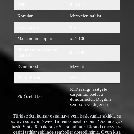
RTP
96,51%
Konular
Meyveler, tatlılar
Oyun alanı
6-5
Maksimum çarpan
x21 100
Minimum/maksimum
0.2/100
bahisler
Demo modu
Mevcut
Mobil Erişim
Mevcut
RTP aralığı, rastgele
çarpanlar, bedava
Ek Özellikler
döndürmeler, Dağılım
sembolü ve diğerleri
Türkiye'den kumar oynamaya yeni başlayanlar sıklıkla şu
soruyu soruyor: Sweet Bonanza nasıl oynanır? Aslında çok
basit. Slotta 6 makara ve 5 sıra bulunur. Ekranda meyve ve
çeşitli tatlılar şeklinde semboller görebilirsiniz. Oyun kısa