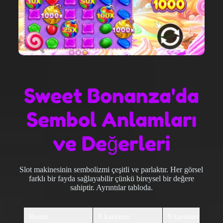
Sweet Bonanza'da
Sembol Anlamları
ve Değerleri
Slot makinesinin sembolizmi çeşitli ve parlaktır. Her görsel
farklı bir fayda sağlayabilir çünkü bireysel bir değere
sahiptir. Ayrıntılar tabloda.
Resim
8 karakter
9 karakter