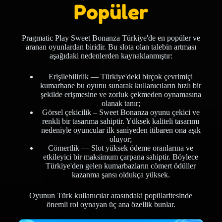
Popüler
Pragmatic Play Sweet Bonanza Türkiye'de en popüler ve
aranan oyunlardan biridir. Bu slota olan talebin artması
aşağıdaki nedenlerden kaynaklanmıştır:
Erişilebilirlik — Türkiye'deki birçok çevrimiçi
kumarhane bu oyunu sunarak kullanıcıların hızlı bir
şekilde erişmesine ve zorluk çekmeden oynamasına
olanak tanır;
Görsel çekicilik – Sweet Bonanza oyunu çekici ve
renkli bir tasarıma sahiptir. Yüksek kaliteli tasarımı
nedeniyle oyuncular ilk saniyeden itibaren ona aşık
oluyor;
Cömertlik — Slot yüksek ödeme oranlarına ve
etkileyici bir maksimum çarpana sahiptir. Böylece
Türkiye'den gelen kumarbazların cömert ödüller
kazanma şansı oldukça yüksek.
Oyunun Türk kullanıcılar arasındaki popülaritesinde
önemli rol oynayan üç ana özellik bunlar.