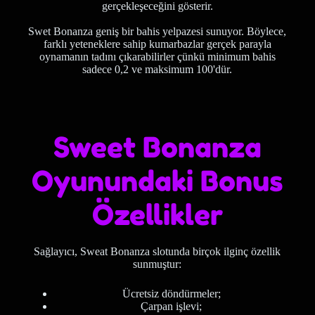
gerçekleşeceğini gösterir.
Swet Bonanza geniş bir bahis yelpazesi sunuyor. Böylece,
farklı yeteneklere sahip kumarbazlar gerçek parayla
oynamanın tadını çıkarabilirler çünkü minimum bahis
sadece 0,2 ve maksimum 100'dür.
Sweet Bonanza
Oyunundaki Bonus
Özellikler
Sağlayıcı, Sweat Bonanza slotunda birçok ilginç özellik
sunmuştur:
Ücretsiz döndürmeler;
Çarpan işlevi;