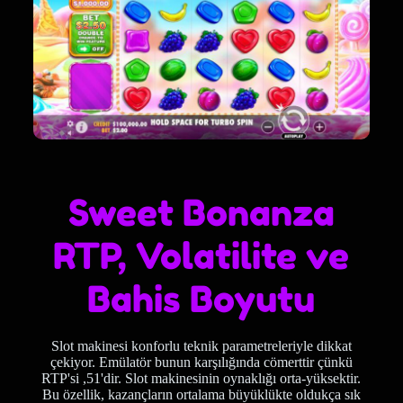
Sweet Bonanza
RTP, Volatilite ve
Bahis Boyutu
Slot makinesi konforlu teknik parametreleriyle dikkat
çekiyor. Emülatör bunun karşılığında cömerttir çünkü
RTP'si ,51'dir. Slot makinesinin oynaklığı orta-yüksektir.
Bu özellik, kazançların ortalama büyüklükte oldukça sık