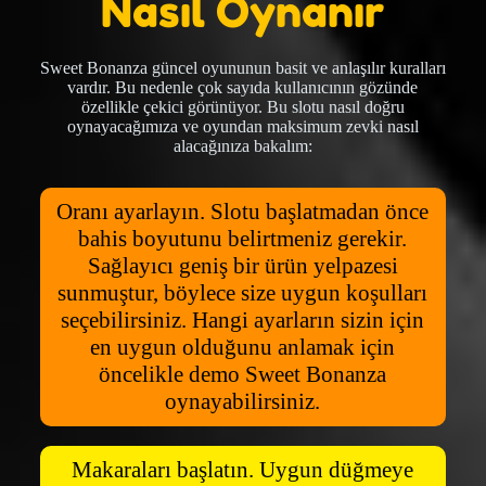
Nasıl Oynanır
Sweet Bonanza güncel oyununun basit ve anlaşılır kuralları
vardır. Bu nedenle çok sayıda kullanıcının gözünde
özellikle çekici görünüyor. Bu slotu nasıl doğru
oynayacağımıza ve oyundan maksimum zevki nasıl
alacağınıza bakalım:
Oranı ayarlayın. Slotu başlatmadan önce
bahis boyutunu belirtmeniz gerekir.
Sağlayıcı geniş bir ürün yelpazesi
sunmuştur, böylece size uygun koşulları
seçebilirsiniz. Hangi ayarların sizin için
en uygun olduğunu anlamak için
öncelikle demo Sweet Bonanza
oynayabilirsiniz.
Makaraları başlatın. Uygun düğmeye