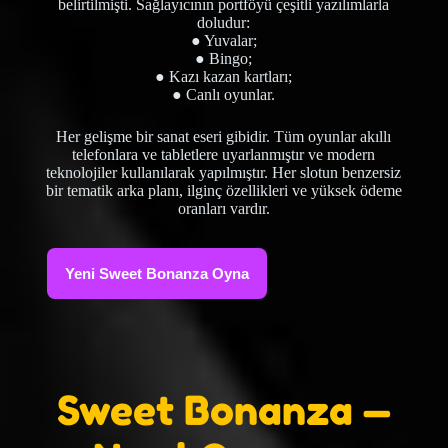
belirtilmişti. Sağlayıcının portföyü çeşitli yazılımlarla
doludur:
● Yuvalar;
● Bingo;
● Kazı kazan kartları;
● Canlı oyunlar.
Her gelişme bir sanat eseri gibidir. Tüm oyunlar akıllı
telefonlara ve tabletlere uyarlanmıştır ve modern
teknolojiler kullanılarak yapılmıştır. Her slotun benzersiz
bir tematik arka planı, ilginç özellikleri ve yüksek ödeme
oranları vardır.
Yeni Sweet Bonanza Oyna
Sweet Bonanza —