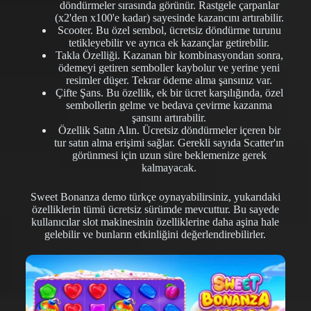
döndürmeler sırasında görünür. Rastgele çarpanlar
(x2'den x100'e kadar) sayesinde kazancını artırabilir.
Scooter. Bu özel sembol, ücretsiz döndürme turunu
tetikleyebilir ve ayrıca ek kazançlar getirebilir.
Takla Özelliği. Kazanan bir kombinasyondan sonra,
ödemeyi getiren semboller kaybolur ve yerine yeni
resimler düşer. Tekrar ödeme alma şansınız var.
Çifte Şans. Bu özellik, ek bir ücret karşılığında, özel
sembollerin gelme ve bedava çevirme kazanma
şansını artırabilir.
Özellik Satın Alın. Ücretsiz döndürmeler içeren bir
tur satın alma erişimi sağlar. Gerekli sayıda Scatter'ın
görünmesi için uzun süre beklemenize gerek
kalmayacak.
Sweet Bonanza demo türkçe oynayabilirsiniz, yukarıdaki
özelliklerin tümü ücretsiz sürümde mevcuttur. Bu sayede
kullanıcılar slot makinesinin özelliklerine daha aşina hale
gelebilir ve bunların etkinliğini değerlendirebilirler.