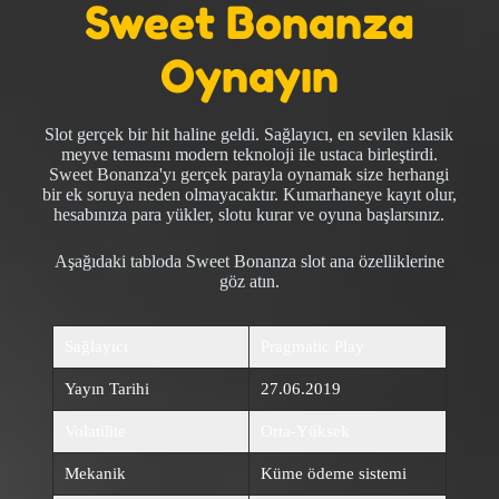
Sweet Bonanza
Oynayın
Slot gerçek bir hit haline geldi. Sağlayıcı, en sevilen klasik
meyve temasını modern teknoloji ile ustaca birleştirdi.
Sweet Bonanza'yı gerçek parayla oynamak size herhangi
bir ek soruya neden olmayacaktır. Kumarhaneye kayıt olur,
hesabınıza para yükler, slotu kurar ve oyuna başlarsınız.
Aşağıdaki tabloda Sweet Bonanza slot ana özelliklerine
göz atın.
Sağlayıcı
Pragmatic Play
Yayın Tarihi
27.06.2019
Volatilite
Orta-Yüksek
Mekanik
Küme ödeme sistemi