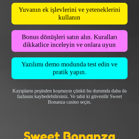
Yuvanın ek işlevlerini ve yeteneklerini
kullanın
Bonus dönüşleri satın alın. Kuralları
dikkatlice inceleyin ve onlara uyun
Yazılımı demo modunda test edin ve
pratik yapın.
Kayıpların peşinden koşmayın çünkü bu durumda daha da
fazlasını kaybedebilirsiniz. Ve tabii ki güvenilir Sweet
Bonanza casino seçin.
Sweet Bonanza