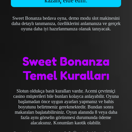
kazanç elde edin.
Sweet Bonanza bedava oyna, demo modu slot makinesini
daha detaylı tanımanıza, özelliklerini anlamanıza ve gerçek
oyuna daha iyi hazırlanmanıza olanak tanıyacak.
Sweet Bonanza
Temel Kuralları
Slotun oldukça basit kuralları vardır. Acemi çevrimiçi
casino müşterileri bile bunları kolayca anlayabilir. Oyuna
başlamadan önce uygun ayarları yapmanız ve bahis
boyutunu belirtmeniz gerekmektedir. Bundan sonra
makaraları başlatabilirsiniz. Oyun alanında 8 veya daha
fazla aynı görselin görünmesi durumunda ödeme
alacaksınız. Konumları kaotik olabilir.