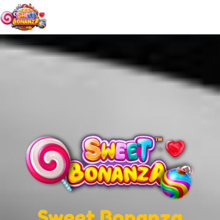
Sweet Bonanza