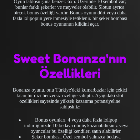
Oyun tablosu şuna benzer: 6x5. Üzerinde 10 sembol var;
bunlar farklı şekerler ve meyveler olabilir. Slotun ayrıca
birçok bonus özelliği vardır. Bonus oyunu dört veya daha
fazla lolipopun yere inmesiyle tetiklenir. bir şeker bombası
bonus oyununun kilidini açar.
Sweet Bonanza'nın
Özellikleri
Bonanza oyunu, onu Türkiye'deki kumarbazlar için çekici
kılan bir dizi benzersiz özelliğe sahiptir. Aşağıdaki slot
özellikleri sayesinde yüksek kazanma potansiyeline
sahipsiniz:
Bonus oyunları. 4 veya daha fazla lolipop
indirdiğinizde 10 bedava dönüş kazanabilirsiniz veya
oyuncular bu özelliği kendileri satın alabilirler.
Şeker bombası. Özel sembol yalnızca bedava