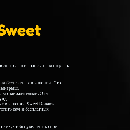
 Sweet
дополнительные шансы на выигрыш.
унд бесплатных вращений. Это
 выигрыш.
олы с множителями. Эти
унда.
ые вращения, Sweet Bonanza
устить раунд бесплатных
е их, чтобы увеличить свой