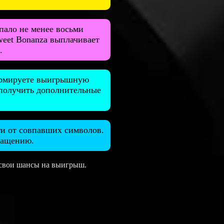
пало не менее восьми
weet Bonanza выплачивает
.
ормируете выигрышную
 получить дополнительные
ти от совпавших символов.
ращению.
 свои шансы на выигрыш.