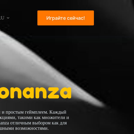
Играйте сейчас!
RU
Bonanza
и и простым геймплеем. Каждый
нкциями, такими как множители и
nanza отличным выбором как для
рышными возможностями.