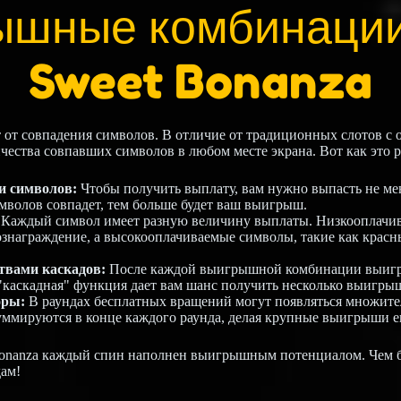
шные комбинации
Sweet Bonanza
 от совпадения символов. В отличие от традиционных слотов с
чества совпавших символов в любом месте экрана. Вот как это р
и символов:
Чтобы получить выплату, вам нужно выпасть не ме
имволов совпадет, тем больше будет ваш выигрыш.
Каждый символ имеет разную величину выплаты. Низкооплачив
ознаграждение, а высокооплачиваемые символы, такие как красн
твами каскадов:
После каждой выигрышной комбинации выигры
"каскадная" функция дает вам шанс получить несколько выигрыш
оры:
В раундах бесплатных вращений могут появляться множит
ммируются в конце каждого раунда, делая крупные выигрыши е
onanza каждый спин наполнен выигрышным потенциалом. Чем б
ам!