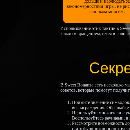
дольше и наблюдать за
закономерностями игры, не рис
слишком многим.
Использование этих тактик в Swee
каждым вращением, имея в голове
Секре
В Sweet Bonanza есть несколько м
советов, которые помогут получит
Поймите значение символов:
вознаграждения. Обращайте 
Используйте множители с у
Воспользуйтесь раундами, в
Рассмотрите возможность до
стать функция дополнительн