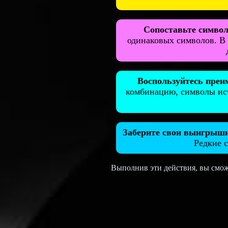
Сопоставьте симво
одинаковых символов. В 
Воспользуйтесь преи
комбинацию, символы исч
Заберите свои выигрыш
Редкие 
Выполнив эти действия, вы смож