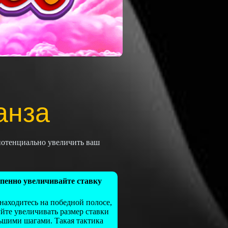
анза
потенциально увеличить ваш
пенно увеличивайте ставку
находитесь на победной полосе,
йте увеличивать размер ставки
ьшими шагами. Такая тактика