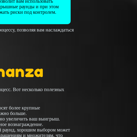
озволит вам использовать
рышные раунды и при этом
жать риски под контролем.
оцессу, позволяя вам наслаждаться
onanza
цесс. Вот несколько полезных
осят более крупные
ожно больше.
ьно увеличить ваш выигрыш.
ное вознаграждение.
й раунд, хорошим выбором может
вращениям и множителям, что